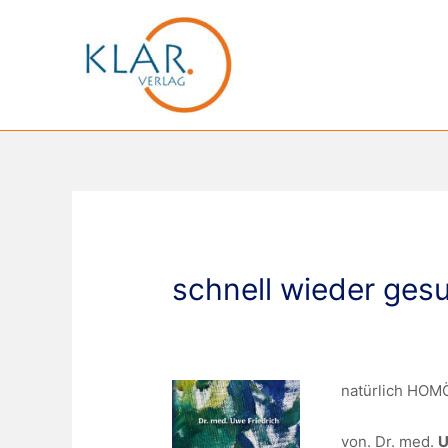
Zum
Inhalt
springen
schnell wieder ges
natürlich HO
von. Dr. med.
U