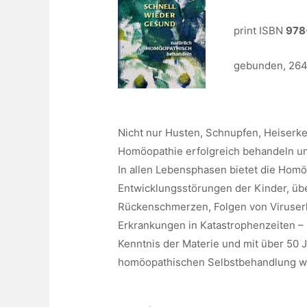
print ISBN
978
gebunden, 264 
Nicht nur Husten, Schnupfen, Heiserke
Homöopathie erfolgreich behandeln un
In allen Lebensphasen bietet die Homöo
Entwicklungsstörungen der Kinder, ü
Rückenschmerzen, Folgen von Viruserk
Erkrankungen in Katastrophenzeiten – 
Kenntnis der Materie und mit über 50 J
homöopathischen Selbstbehandlung wic