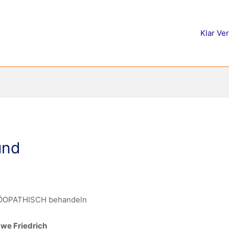
Klar Ve
und
MÖOPATHISCH behandeln
we Friedrich