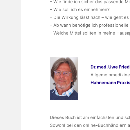
– Wie finde ich sicher das passende Mi
– Wie soll ich es einnehmen?
– Die Wirkung lässt nach – wie geht es
– Ab wann benötige ich professionelle 
– Welche Mittel sollten in meine Haus
Dr. med. Uwe Fried
Allgemeinmediziner
Hahnemann Praxisk
Dieses Buch ist am einfachsten und s
Sowohl bei den online-Buchhändlern a